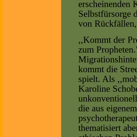
erscheinenden K
Selbstfürsorge 
von Rückfällen,
,,Kommt der Pr
zum Propheten.
Migrationshinte
kommt die Stree
spielt. Als ,,mo
Karoline Schobe
unkonventionel
die aus eigenem
psychotherapeut
thematisiert abe