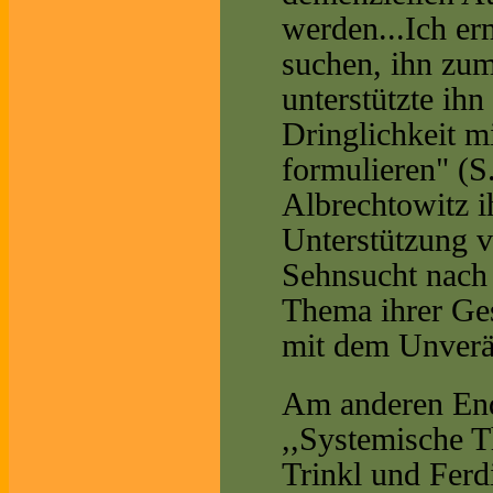
werden...Ich er
suchen, ihn zu
unterstützte ih
Dringlichkeit m
formulieren" (S
Albrechtowitz i
Unterstützung 
Sehnsucht nach
Thema ihrer Ge
mit dem Unverä
Am anderen Ende
,,Systemische T
Trinkl und Ferd