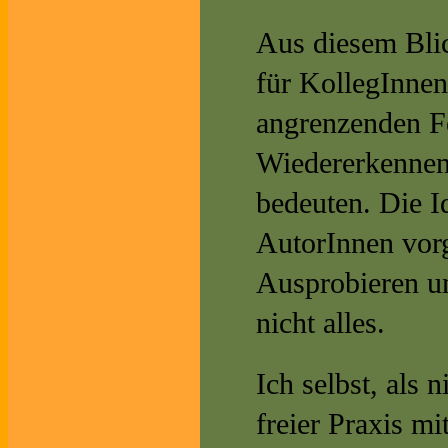
Aus diesem Bli
für KollegInnen
angrenzenden Fe
Wiedererkennen 
bedeuten. Die I
AutorInnen vorg
Ausprobieren un
nicht alles.
Ich selbst, als 
freier Praxis m