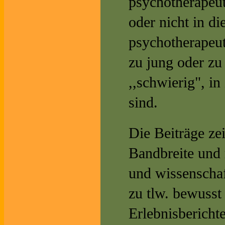
psychotherapeu
oder nicht in d
psychotherapeuti
zu jung oder zu 
,,schwierig", i
sind.
Die Beiträge zei
Bandbreite und 
und wissenschaf
zu tlw. bewusst
Erlebnisbericht