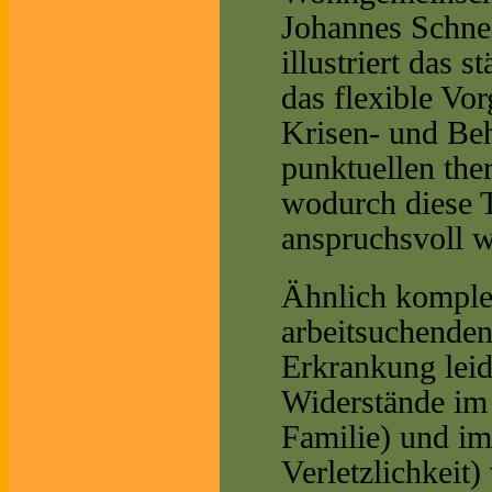
Johannes Schnel
illustriert das
das flexible Vo
Krisen- und Beh
punktuellen the
wodurch diese 
anspruchsvoll w
Ähnlich komplex
arbeitsuchenden
Erkrankung leid
Widerstände im
Familie) und im
Verletzlichkeit