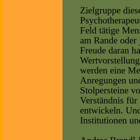
Zielgruppe dies
Psychotherapeu
Feld tätige Men
am Rande oder j
Freude daran ha
Wertvorstellung
werden eine Me
Anregungen und
Stolpersteine v
Verständnis fü
entwickeln. Und
Institutionen un