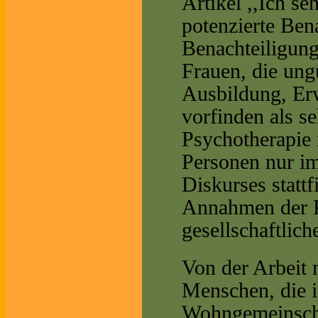
Artikel ,,Ich se
potenzierte Ben
Benachteiligung
Frauen, die ung
Ausbildung, Er
vorfinden als s
Psychotherapie 
Personen nur im
Diskurses statt
Annahmen der Pe
gesellschaftlich
Von der Arbeit 
Menschen, die 
Wohngemeinschaf