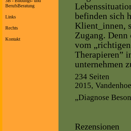
3B - Bildungs- und
Lebenssituati
BerufsBeratung
befinden sich h
Links
Klient_innen, 
Rechts
Zugang. Denn es
Kontakt
vom „richtigen
Therapieren” i
unternehmen z
234 Seiten
2015, Vandenhoe
„Diagnose Beson
Rezensionen