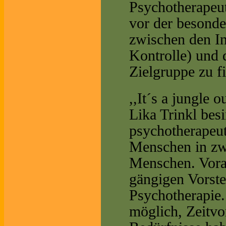
Psychotherapeut
vor der besonde
zwischen den In
Kontrolle) und 
Zielgruppe zu f
,,It´s a jungle
Lika Trinkl bes
psychotherapeut
Menschen in zw
Menschen. Vora
gängigen Vorste
Psychotherapie
möglich, Zeitvo