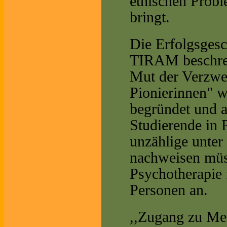
ethischen Probl
bringt.
Die Erfolgsgesc
TIRAM beschrei
Mut der Verzwe
Pionierinnen" w
begründet und a
Studierende in 
unzählige unter
nachweisen müss
Psychotherapie 
Personen an.
,,Zugang zu Me