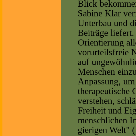
Blick bekommen"
Sabine Klar ver
Unterbau und di
Beiträge liefert
Orientierung all
vorurteilsfreie 
auf ungewöhnlic
Menschen einzul
Anpassung, um E
therapeutische 
verstehen, schl
Freiheit und Ei
menschlichen In
gierigen Welt" 