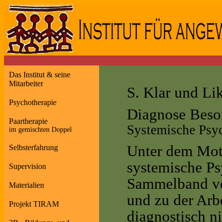
Das Institut & seine
Mitarbeiter
S. Klar und Lik
Psychotherapie
Diagnose Beso
Paartherapie
Systemische Psy
im gemischten Doppel
Unter dem Mot
Selbsterfahrung
systemische Ps
Supervision
Sammelband vo
Materialien
und zu der Arb
Projekt TIRAM
diagnostisch ni