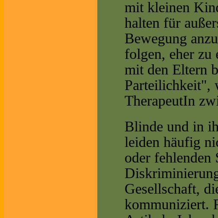
mit kleinen Kin
halten für auße
Bewegung anzur
folgen, eher zu 
mit den Eltern b
Parteilichkeit"
TherapeutIn zwi
Blinde und in i
leiden häufig ni
oder fehlenden 
Diskriminierung
Gesellschaft, d
kommuniziert. 