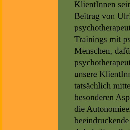
KlientInnen sein
Beitrag von Ulr
psychotherapeu
Trainings mit p
Menschen, dafür
psychotherapeu
unsere KlientIn
tatsächlich mitt
besonderen Aspe
die Autonomieen
beeindruckende 