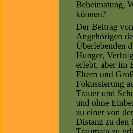
Beheimatung, W
können?
Der Beitrag von
Angehörigen der
Überlebenden d
Hunger, Verfolg
erlebt, aber im 
Eltern und Groß
Fokussierung a
Trauer und Schu
und ohne Einbez
zu einer von der
Distanz zu den
Traumata zu erl