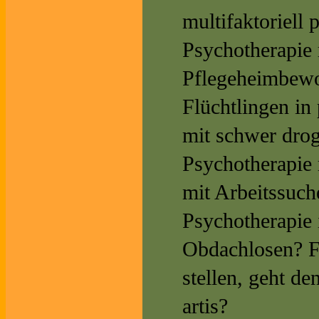
multifaktoriell 
Psychotherapie
Pflegeheimbewo
Flüchtlingen in
mit schwer dro
Psychotherapie 
mit Arbeitssu
Psychotherapie 
Obdachlosen? Fü
stellen, geht de
artis?