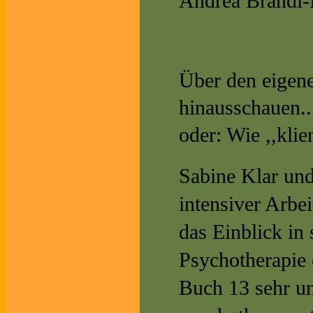
Andrea Brandl-
Über den eigene
hinausschauen..
oder: Wie ,,klie
Sabine Klar und
intensiver Arbe
das Einblick in
Psychotherapie 
Buch 13 sehr un