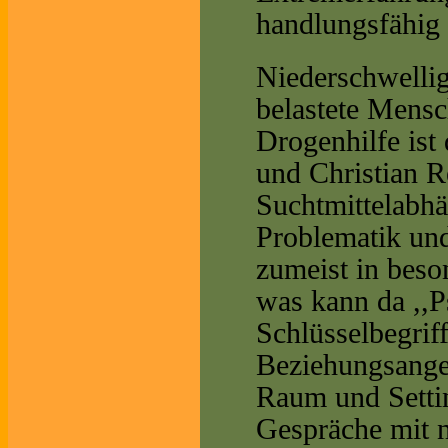
handlungsfähig 
Niederschwellig
belastete Mens
Drogenhilfe ist
und Christian R
Suchtmittelabhän
Problematik un
zumeist in beso
was kann da ,,
Schlüsselbegriff
Beziehungsangeb
Raum und Setting
Gespräche mit 