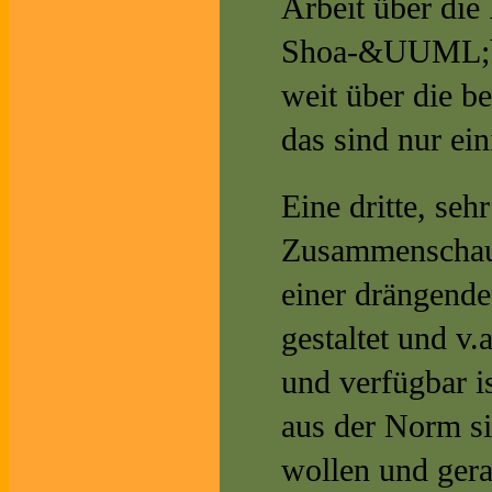
Arbeit über die
Shoa-&UUML;ber
weit über die 
das sind nur ein
Eine dritte, sehr
Zusammenschau v
einer drängend
gestaltet und v.a
und verfügbar 
aus der Norm si
wollen und gera