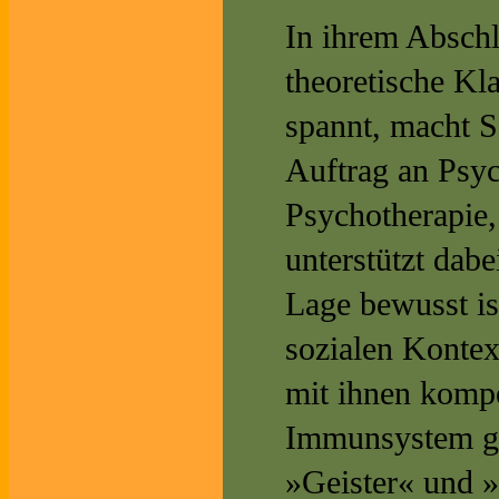
In ihrem Abschlu
theoretische K
spannt, macht S
Auftrag an Psyc
Psychotherapie,
unterstützt dabe
Lage bewusst ist
sozialen Kontex
mit ihnen komp
Immunsystem ge
»Geister« und »