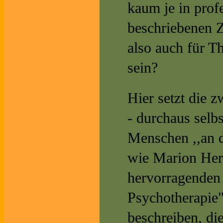
kaum je in prof
beschriebenen Z
also auch für T
sein?
Hier setzt die 
- durchaus selb
Menschen ,,an d
wie Marion Herb
hervorragenden 
Psychotherapie
beschreiben, die