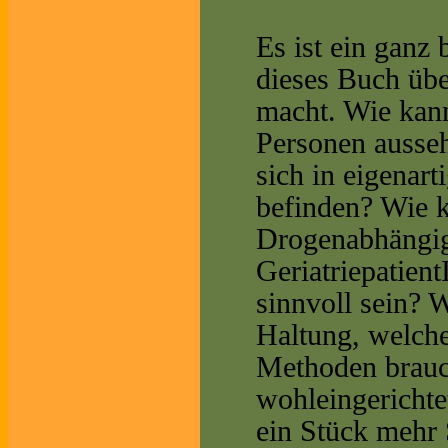
Es ist ein ganz
dieses Buch üb
macht. Wie kann
Personen ausseh
sich in eigenar
befinden? Wie 
Drogenabhängig
Geriatriepatien
sinnvoll sein?
Haltung, welch
Methoden brauc
wohleingerichte
ein Stück mehr 