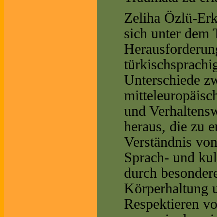
Zeliha Özlü-Erki
sich unter dem 
Herausforderun
türkischsprachi
Unterschiede zw
mitteleuropäisc
und Verhaltens
heraus, die zu 
Verständnis von
Sprach- und kul
durch besonder
Körperhaltung u
Respektieren vo