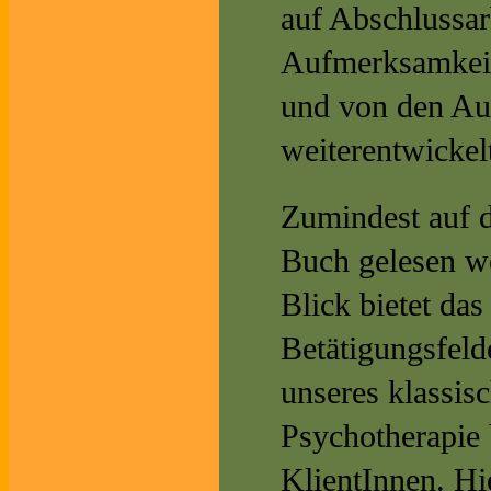
auf Abschlussar
Aufmerksamkeit
und von den Au
weiterentwickel
Zumindest auf d
Buch gelesen we
Blick bietet da
Betätigungsfeld
unseres klassis
Psychotherapie
KlientInnen. Hi