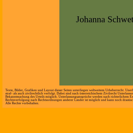
Johanna Schwe
Texte, Bilder, Grafiken und Layout dieser Seiten unterliegen weltweitem Urheberrecht. Une
straf- als auch zivilrechtlich verfolgt. Dabei sind nach österreichischem Zivilrecht Unterla
Bekanntmachung des Urteils möglich. Unterlassungsansprüche werden nach richterlichem Entsc
Rechtsverfolgung nach Rechtsordnungen anderer Länder ist möglich und kann noch drastis
Alle Rechte vorbehalten.