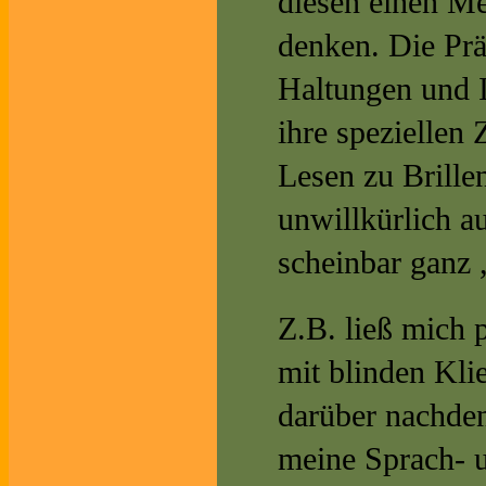
diesen einen Me
denken. Die Pr
Haltungen und I
ihre speziellen
Lesen zu Brille
unwillkürlich au
scheinbar ganz 
Z.B. ließ mich p
mit blinden Kl
darüber nachden
meine Sprach- u